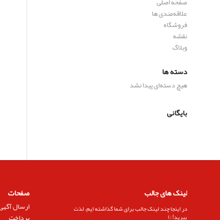
صفحه اصلی
علاقه‌مندی ها
فروشگاه
نقشه
وبلاگ
دسته ها
هیچ دسته‌ای پیدا نشد
بایگانی
لینک های جالب
صفحات
ارسال آگهی
در اینجا چند لینک جالب برای شما گذاشته ایم. لذت
پرداخت
ببرید! :)