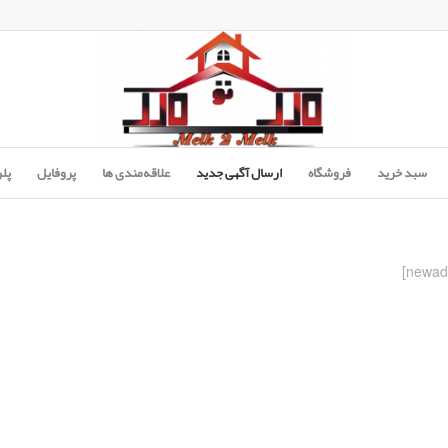
سبد خرید
فروشگاه
ارسال آگهی جدید
علاقه‌مندی ها
پروفایل
پل